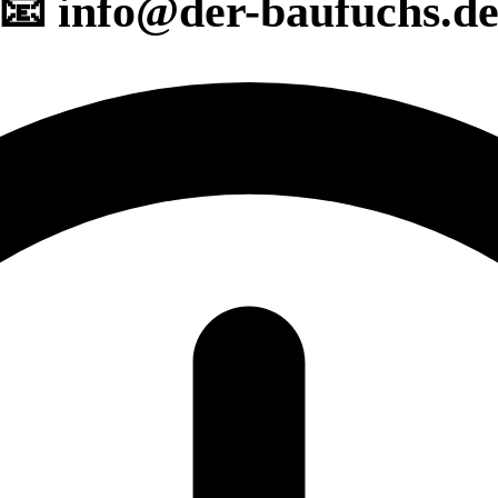
📧 info@der-baufuchs.d